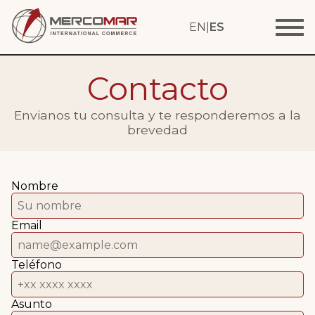
EN
|
ES
Contacto
Envianos tu consulta y te responderemos a la
brevedad
Nombre
Email
Teléfono
Asunto